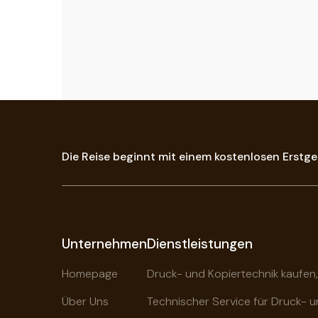
Die Reise beginnt mit einem kostenlosen Erstge
Unternehmen
Dienstleistungen
Homepage
Druck- und Kopiertechnik kaufen,
Über Uns
Technischer Service für Druck- u