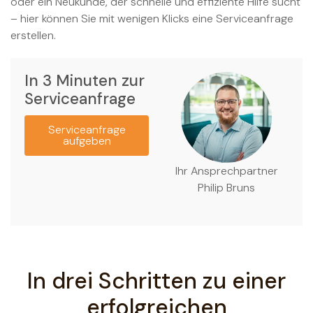
oder ein Neukunde, der schnelle und effiziente Hilfe sucht
– hier können Sie mit wenigen Klicks eine Serviceanfrage
erstellen.
In 3 Minuten zur
Serviceanfrage
Serviceanfrage
aufgeben
Ihr Ansprechpartner
Philip Bruns
In drei Schritten zu einer
erfolgreichen