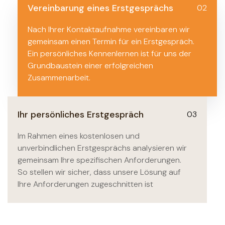
Vereinbarung eines Erstgesprächs
02
Nach Ihrer Kontaktaufnahme vereinbaren wir
gemeinsam einen Termin für ein Erstgespräch.
Ein persönliches Kennenlernen ist für uns der
Grundbaustein einer erfolgreichen
Zusammenarbeit.
Ihr persönliches Erstgespräch
03
Im Rahmen eines kostenlosen und
unverbindlichen Erstgesprächs analysieren wir
gemeinsam Ihre spezifischen Anforderungen.
So stellen wir sicher, dass unsere Lösung auf
Ihre Anforderungen zugeschnitten ist